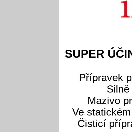
SUPER ÚČI
Přípravek p
Silně
Mazivo pr
Ve statickém
Čisticí příp