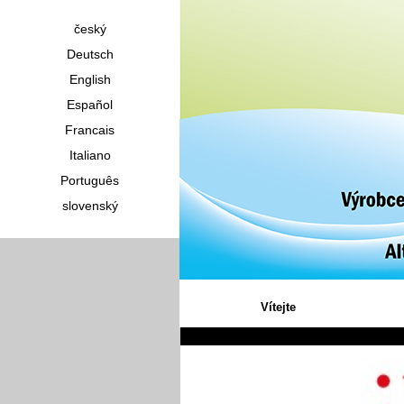
český
Deutsch
English
Español
Francais
Italiano
Português
slovenský
Vítejte