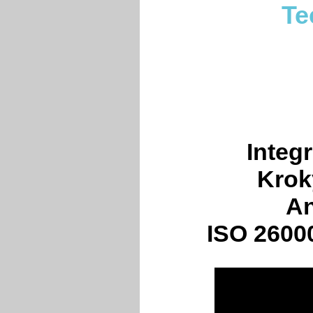
Te
Integ
Krok
An
ISO 2600