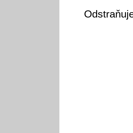
Odstraňuj