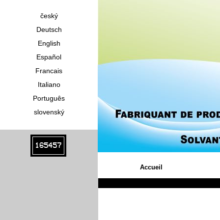
český
Deutsch
English
Español
Francais
Italiano
Português
slovenský
165457
Accueil