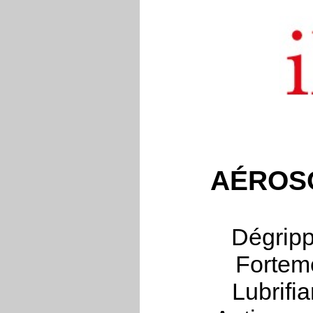
AÉROS
Dégripp
Fortem
Lubrifi