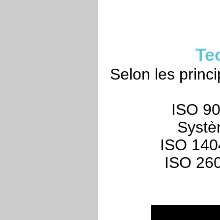
Te
Selon les princ
ISO 90
Systè
ISO 1404
ISO 260