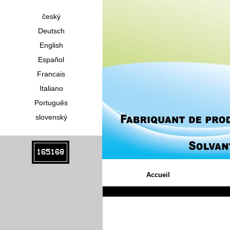
český
Deutsch
English
Español
Francais
Italiano
Português
slovenský
165168
Accueil