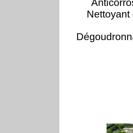
Anticorro
Nettoyant 
Dégoudronna