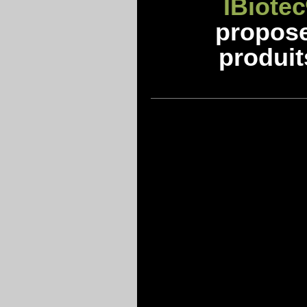
IBiotec
propos
produit