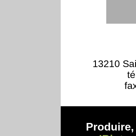
13210 Sa
té
fa
Produire, 